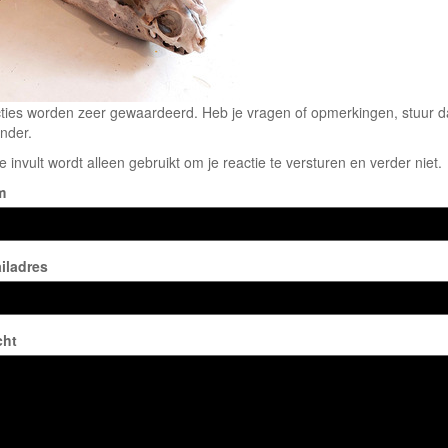
ties worden zeer gewaardeerd. Heb je vragen of opmerkingen, stuur dan
nder.
e invult wordt alleen gebruikt om je reactie te versturen en verder niet.
m
iladres
cht