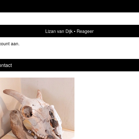
Lizan van Dijk
Reageer
count aan
.
ntact