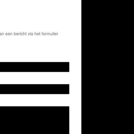
 een bericht via het formulier