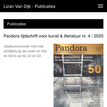
Lizan Van Dijk - Publicaties
Tog
navi
Publicaties
Pandora tijdschrift voor kunst & literatuur nr. 4 / 2020
Jubileumnummer met mijn
schilderij op de cover en info
en foto's op blz 22 en 23