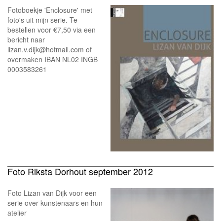
Fotoboekje 'Enclosure' met
foto's uit mijn serie. Te
bestellen voor €7,50 via een
bericht naar
lizan.v.dijk@hotmail.com of
overmaken IBAN NL02 INGB
0003583261
Foto Riksta Dorhout september 2012
Foto Lizan van Dijk voor een
serie over kunstenaars en hun
atelier