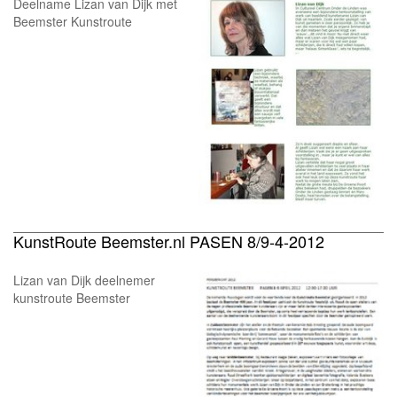
Deelname Lizan van Dijk met
Beemster Kunstroute
KunstRoute Beemster.nl PASEN 8/9-4-2012
Lizan van Dijk deelnemer
kunstroute Beemster