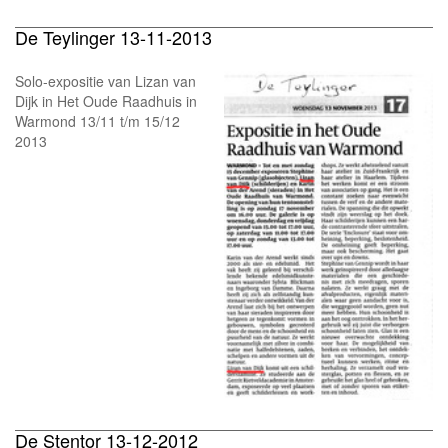
De Teylinger 13-11-2013
Solo-expositie van Lizan van
Dijk in Het Oude Raadhuis in
Warmond 13/11 t/m 15/12
2013
De Stentor 13-12-2012