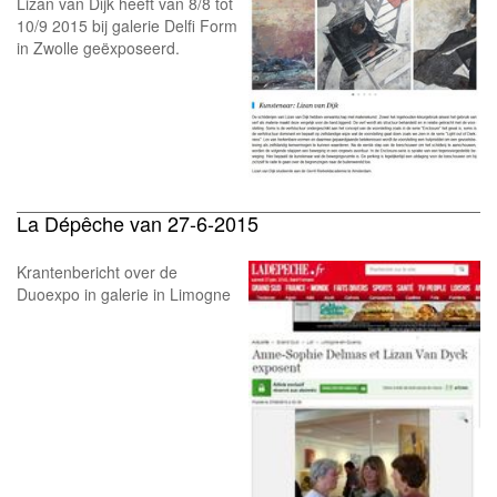
Lizan van Dijk heeft van 8/8 tot
10/9 2015 bij galerie Delfi Form
in Zwolle geëxposeerd.
La Dépêche van 27-6-2015
Krantenbericht over de
Duoexpo in galerie in Limogne