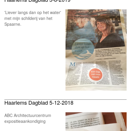
'Liever langs dan op het water'
met mijn schilderij van het
Spaarne.
Haarlems Dagblad 5-12-2018
ABC Architectuurcentrum
expositieaankondiging