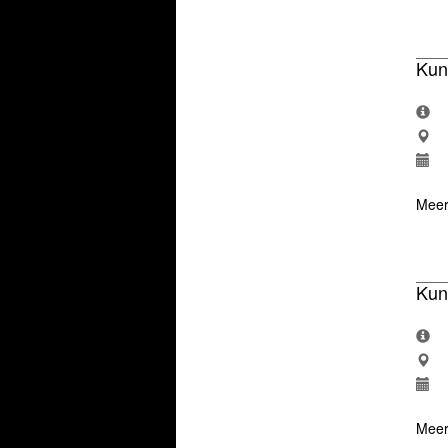
Kun
Meer
Kun
Meer