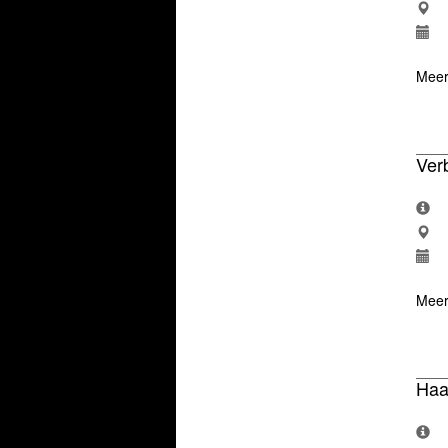
Meer
Ver
Meer
Haa