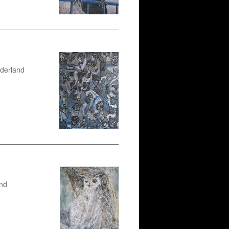
ederland
and