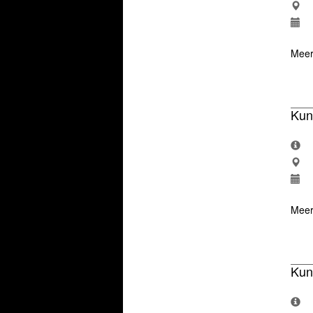
Meer
Kun
Meer
Kun