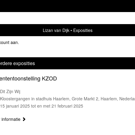
Lizan van Dijk
Exposities
count aan
.
rdere exposities
ententoonstelling KZOD
Dit Zijn Wij
Kloostergangen in stadhuis Haarlem, Grote Markt 2, Haarlem, Nederl
15 januari 2025 tot en met 21 februari 2025
 informatie