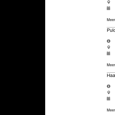
Meer
Pulc
Meer
Haa
Meer