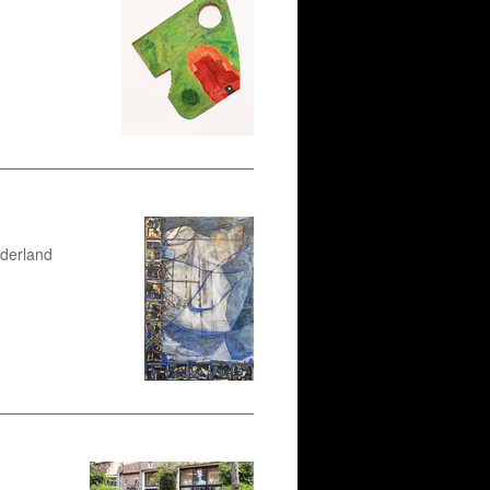
ederland