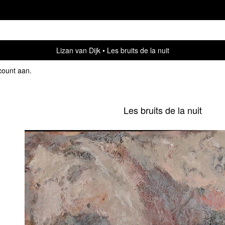
Lizan van Dijk
Les bruits de la nuit
count aan
.
Les bruits de la nuit