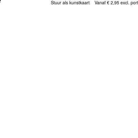
Stuur als kunstkaart
Vanaf € 2,95 excl. por