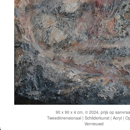
90 x 90 x 4 cm, © 2024, prijs op aanvra
Tweedimensionaal | Schilderkunst | Acryl | O
Vernieuwd