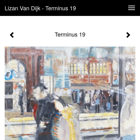
Lizan Van Dijk - Terminus 19
Tog
navi
Terminus 19