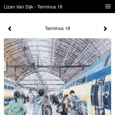
Lizan Van Dijk - Terminus 18
Tog
navi
Terminus 18