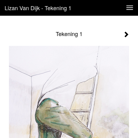
Lizan Van Dijk - Tekening 1
Tog
navi
Tekening 1